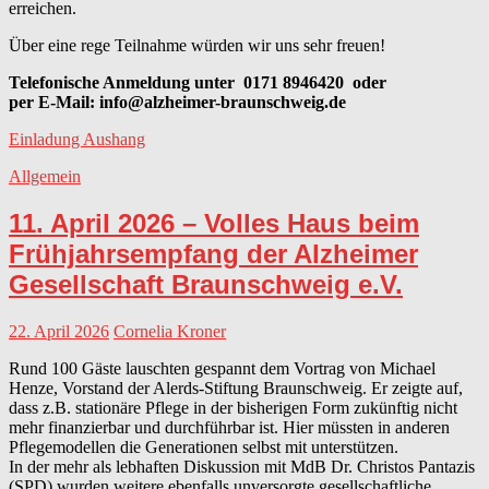
erreichen.
Über eine rege Teilnahme würden wir uns sehr freuen!
Telefonische Anmeldung unter 0171 8946420 oder
per E-Mail: info@alzheimer-braunschweig.de
Einladung Aushang
Allgemein
11. April 2026 – Volles Haus beim
Frühjahrsempfang der Alzheimer
Gesellschaft Braunschweig e.V.
22. April 2026
Cornelia Kroner
Rund 100 Gäste lauschten gespannt dem Vortrag von Michael
Henze, Vorstand der Alerds-Stiftung Braunschweig. Er zeigte auf,
dass z.B. stationäre Pflege in der bisherigen Form zukünftig nicht
mehr finanzierbar und durchführbar ist. Hier müssten in anderen
Pflegemodellen die Generationen selbst mit unterstützen.
In der mehr als lebhaften Diskussion mit MdB Dr. Christos Pantazis
(SPD) wurden weitere ebenfalls unversorgte gesellschaftliche