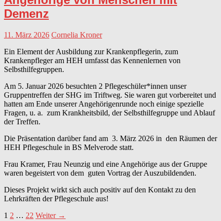
Demenz
11. März 2026
Cornelia Kroner
Ein Element der Ausbildung zur Krankenpflegerin, zum
Krankenpfleger am HEH umfasst das Kennenlernen von
Selbsthilfegruppen.
Am 5. Januar 2026 besuchten 2 Pflegeschüler*innen unser
Gruppentreffen der SHG im Triftweg. Sie waren gut vorbereitet und
hatten am Ende unserer Angehörigenrunde noch einige spezielle
Fragen, u. a. zum Krankheitsbild, der Selbsthilfegruppe und Ablauf
der Treffen.
Die Präsentation darüber fand am 3. März 2026 in den Räumen der
HEH Pflegeschule in BS Melverode statt.
Frau Kramer, Frau Neunzig und eine Angehörige aus der Gruppe
waren begeistert von dem guten Vortrag der Auszubildenden.
Dieses Projekt wirkt sich auch positiv auf den Kontakt zu den
Lehrkräften der Pflegeschule aus!
Beitragsnavigation
1
2
…
22
Weiter →