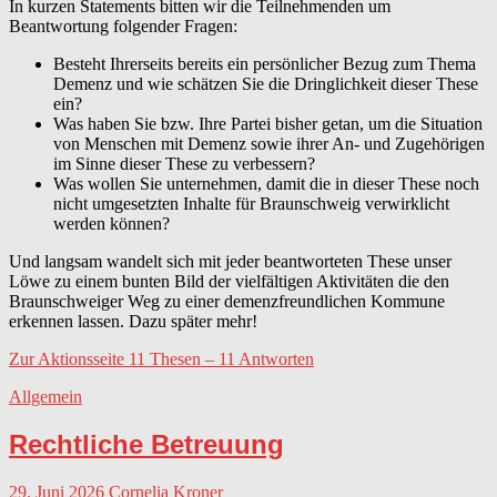
In kurzen Statements bitten wir die Teilnehmenden um
Beantwortung folgender Fragen:
Besteht Ihrerseits bereits ein persönlicher Bezug zum Thema
Demenz und wie schätzen Sie die Dringlichkeit dieser These
ein?
Was haben Sie bzw. Ihre Partei bisher getan, um die Situation
von Menschen mit Demenz sowie ihrer An- und Zugehörigen
im Sinne dieser These zu verbessern?
Was wollen Sie unternehmen, damit die in dieser These noch
nicht umgesetzten Inhalte für Braunschweig verwirklicht
werden können?
Und langsam wandelt sich mit jeder beantworteten These unser
Löwe zu einem bunten Bild der vielfältigen Aktivitäten die den
Braunschweiger Weg zu einer demenzfreundlichen Kommune
erkennen lassen. Dazu später mehr!
Zur Aktionsseite 11 Thesen – 11 Antworten
Allgemein
Rechtliche Betreuung
29. Juni 2026
Cornelia Kroner