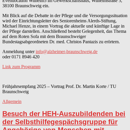
Eventlocation Wilhelm5 im Gewerkschaftshaus, Wilhelmstraße 5,
38100 Braunschweig ein.
Mit Blick auf die Debatte in der Pflege und die Versorgungssituation
wird der Einrichtungsleiter des Seniorenheims Alerds-Stiftung,
Michael Henze, in einem Vortrag die aktuelle und künftige Lage in
der Pflege darstellen. Anschließend besteht Gelegenheit, das Thema
auf dem Roten Sofa mit dem Braunschweiger
Bundestagsabgeordneten Dr. med. Christos Pantazis zu erörtern.
Anmeldung unter
info@alzheimer-braunschweig.de
oder 0171 8946 420
Link zum Programm
Frühjahrsempfang 2025 – Vortrag Prof. Dr. Martin Korte / TU
Braunschweig
Allgemein
Besuch der HEH-Auszubildenden bei
der Selbsthilfegespächsgruppe für
Angehörige von Menschen mit