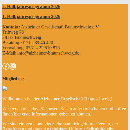
2. Halbjahresprogramm 2026
1. Halbjahresprogramm 2026
Kontakt:
Alzheimer Gesellschaft Braunschweig e.V.
Triftweg 73
38118 Braunschweig
Beratung: 0171 - 89 46 420
Verwaltung: 0531 - 22 510 878
E-Mail:
info@alzheimer-braunschweig.de
Facebook
Instagram
Mitglied der
Willkommen bei der Alzheimer Gesellschaft Braunschweig!
Wir freuen uns, dass Sie unsere Seiten aufgerufen haben und hoffen,
Ihnen hier erste Informationen geben zu können.
Wir sind ein gemeinnütziger, ehrenamtlich geführter Verein, der
Betroffenen und ihren Angehörigen Hilfe zur Selbsthilfe gibt.