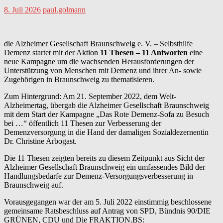
8. Juli 2026
paul.golmann
die Alzheimer Gesellschaft Braunschweig e. V. – Selbsthilfe
Demenz startet mit der Aktion
11 Thesen – 11 Antworten
eine
neue Kampagne um die wachsenden Herausforderungen der
Unterstützung von Menschen mit Demenz und ihrer An- sowie
Zugehörigen in Braunschweig zu thematisieren.
Zum Hintergrund: Am 21. September 2022, dem Welt-
Alzheimertag, übergab die Alzheimer Gesellschaft Braunschweig
mit dem Start der Kampagne „Das Rote Demenz-Sofa zu Besuch
bei …“ öffentlich 11 Thesen zur Verbesserung der
Demenzversorgung in die Hand der damaligen Sozialdezernentin
Dr. Christine Arbogast.
Die 11 Thesen zeigten bereits zu diesem Zeitpunkt aus Sicht der
Alzheimer Gesellschaft Braunschweig ein umfassendes Bild der
Handlungsbedarfe zur Demenz-Versorgungsverbesserung in
Braunschweig auf.
Vorausgegangen war der am 5. Juli 2022 einstimmig beschlossene
gemeinsame Ratsbeschluss auf Antrag von SPD, Bündnis 90/DIE
GRÜNEN, CDU und Die FRAKTION.BS: