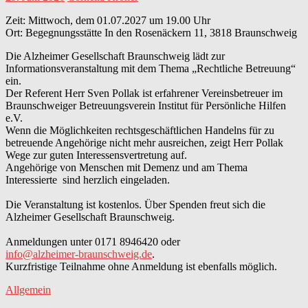
Zeit: Mittwoch, dem 01.07.2027 um 19.00 Uhr
Ort: Begegnungsstätte In den Rosenäckern 11, 3818 Braunschweig
Die Alzheimer Gesellschaft Braunschweig lädt zur
Informationsveranstaltung mit dem Thema „Rechtliche Betreuung“
ein.
Der Referent Herr Sven Pollak ist erfahrener Vereinsbetreuer im
Braunschweiger Betreuungsverein Institut für Persönliche Hilfen
e.V.
Wenn die Möglichkeiten rechtsgeschäftlichen Handelns für zu
betreuende Angehörige nicht mehr ausreichen, zeigt Herr Pollak
Wege zur guten Interessensvertretung auf.
Angehörige von Menschen mit Demenz und am Thema
Interessierte sind herzlich eingeladen.
Die Veranstaltung ist kostenlos. Über Spenden freut sich die
Alzheimer Gesellschaft Braunschweig.
Anmeldungen unter 0171 8946420 oder
info@alzheimer-braunschweig.de
.
Kurzfristige Teilnahme ohne Anmeldung ist ebenfalls möglich.
Allgemein