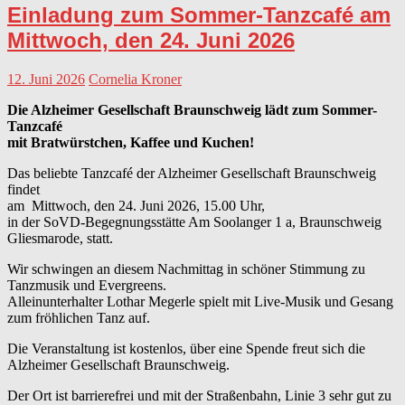
Einladung zum Sommer-Tanzcafé am
Mittwoch, den 24. Juni 2026
12. Juni 2026
Cornelia Kroner
Die Alzheimer Gesellschaft Braunschweig lädt zum Sommer-
Tanzcafé
mit Bratwürstchen, Kaffee und Kuchen!
Das beliebte Tanzcafé der Alzheimer Gesellschaft Braunschweig
findet
am Mittwoch, den 24. Juni 2026, 15.00 Uhr,
in der SoVD-Begegnungsstätte Am Soolanger 1 a, Braunschweig
Gliesmarode, statt.
Wir schwingen an diesem Nachmittag in schöner Stimmung zu
Tanzmusik und Evergreens.
Alleinunterhalter Lothar Megerle spielt mit Live-Musik und Gesang
zum fröhlichen Tanz auf.
Die Veranstaltung ist kostenlos, über eine Spende freut sich die
Alzheimer Gesellschaft Braunschweig.
Der Ort ist barrierefrei und mit der Straßenbahn, Linie 3 sehr gut zu