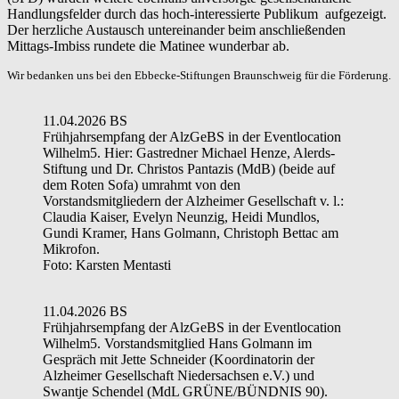
Handlungsfelder durch das hoch-interessierte Publikum aufgezeigt.
Der herzliche Austausch untereinander beim anschließenden
Mittags-Imbiss rundete die Matinee wunderbar ab.
Wir bedanken uns bei den Ebbecke-Stiftungen Braunschweig für die Förderung.
11.04.2026 BS
Frühjahrsempfang der AlzGeBS in der Eventlocation
Wilhelm5. Hier: Gastredner Michael Henze, Alerds-
Stiftung und Dr. Christos Pantazis (MdB) (beide auf
dem Roten Sofa) umrahmt von den
Vorstandsmitgliedern der Alzheimer Gesellschaft v. l.:
Claudia Kaiser, Evelyn Neunzig, Heidi Mundlos,
Gundi Kramer, Hans Golmann, Christoph Bettac am
Mikrofon.
Foto: Karsten Mentasti
11.04.2026 BS
Frühjahrsempfang der AlzGeBS in der Eventlocation
Wilhelm5. Vorstandsmitglied Hans Golmann im
Gespräch mit Jette Schneider (Koordinatorin der
Alzheimer Gesellschaft Niedersachsen e.V.) und
Swantje Schendel (MdL GRÜNE/BÜNDNIS 90).