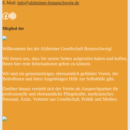
E-Mail:
info@alzheimer-braunschweig.de
Facebook
Instagram
Mitglied der
Willkommen bei der Alzheimer Gesellschaft Braunschweig!
Wir freuen uns, dass Sie unsere Seiten aufgerufen haben und hoffen,
Ihnen hier erste Informationen geben zu können.
Wir sind ein gemeinnütziger, ehrenamtlich geführter Verein, der
Betroffenen und ihren Angehörigen Hilfe zur Selbsthilfe gibt.
Darüber hinaus versteht sich der Verein als Ansprechpartner für
professionelle und ehrenamtliche Pflegekräfte, medizinisches
Personal, Ärzte, Vertreter aus Gesellschaft, Politik und Medien.